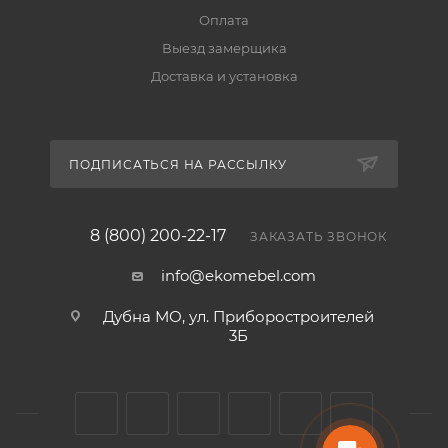
Оплата
Выезд замерщика
Доставка и установка
ПОДПИСАТЬСЯ НА РАССЫЛКУ
8 (800) 200-22-17
ЗАКАЗАТЬ ЗВОНОК
info@ekomebel.com
Дубна МО, ул. Приборостроителей
3Б