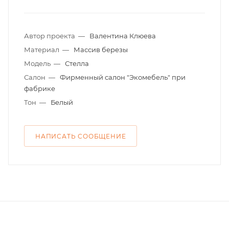
Автор проекта
—
Валентина Клюева
Материал
—
Массив березы
Модель
—
Стелла
Салон
—
Фирменный салон "Экомебель" при
фабрике
Тон
—
Белый
НАПИСАТЬ СООБЩЕНИЕ