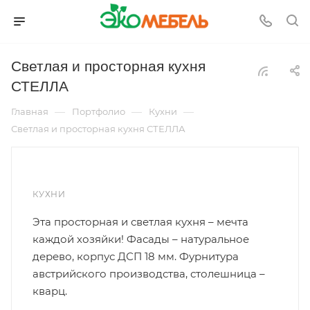
Светлая и просторная кухня
СТЕЛЛА
—
—
—
Главная
Портфолио
Кухни
Светлая и просторная кухня СТЕЛЛА
КУХНИ
Эта просторная и светлая кухня – мечта
каждой хозяйки! Фасады – натуральное
дерево, корпус ДСП 18 мм. Фурнитура
австрийского производства, столешница –
кварц.