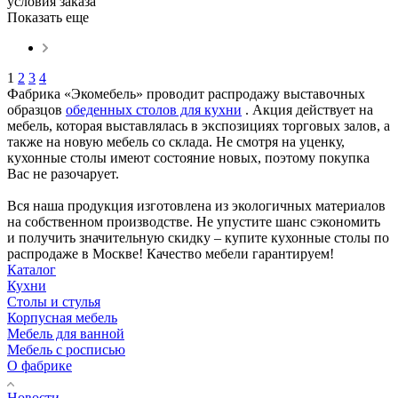
условия заказа
Показать еще
1
2
3
4
Фабрика «Экомебель» проводит распродажу выставочных
образцов
обеденных столов для кухни
. Акция действует на
мебель, которая выставлялась в экспозициях торговых залов, а
также на новую мебель со склада. Не смотря на уценку,
кухонные столы имеют состояние новых, поэтому покупка
Вас не разочарует.
Вся наша продукция изготовлена из экологичных материалов
на собственном производстве. Не упустите шанс сэкономить
и получить значительную скидку – купите кухонные столы по
распродаже в Москве! Качество мебели гарантируем!
Каталог
Кухни
Столы и стулья
Корпусная мебель
Мебель для ванной
Мебель с росписью
О фабрике
Новости