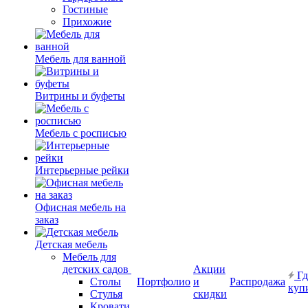
Гостиные
Прихожие
Мебель для ванной
Витрины и буфеты
Мебель с росписью
Интерьерные рейки
Офисная мебель на
заказ
Детская мебель
Мебель для
детских садов
Акции
Гд
Столы
Портфолио
и
Распродажа
куп
Стулья
скидки
Кровати