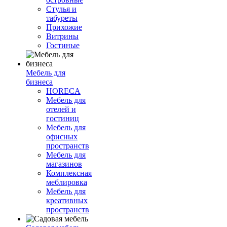
Стулья и
табуреты
Прихожие
Витрины
Гостиные
Мебель для
бизнеса
HORECA
Мебель для
отелей и
гостиниц
Мебель для
офисных
пространств
Мебель для
магазинов
Комплексная
меблировка
Мебель для
креативных
пространств