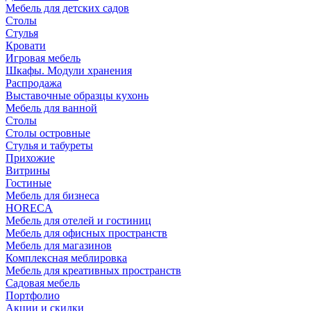
Мебель для детских садов
Столы
Стулья
Кровати
Игровая мебель
Шкафы. Модули хранения
Распродажа
Выставочные образцы кухонь
Мебель для ванной
Столы
Столы островные
Стулья и табуреты
Прихожие
Витрины
Гостиные
Мебель для бизнеса
HORECA
Мебель для отелей и гостиниц
Мебель для офисных пространств
Мебель для магазинов
Комплексная меблировка
Мебель для креативных пространств
Садовая мебель
Портфолио
Акции и скидки