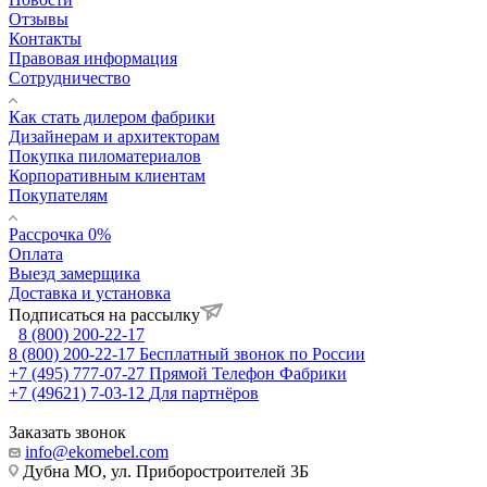
Отзывы
Контакты
Правовая информация
Сотрудничество
Как стать дилером фабрики
Дизайнерам и архитекторам
Покупка пиломатериалов
Корпоративным клиентам
Покупателям
Рассрочка 0%
Оплата
Выезд замерщика
Доставка и установка
Подписаться на рассылку
8 (800) 200-22-17
8 (800) 200-22-17
Бесплатный звонок по России
+7 (495) 777-07-27
Прямой Телефон Фабрики
+7 (49621) 7-03-12
Для партнёров
Заказать звонок
info@ekomebel.com
Дубна МО, ул. Приборостроителей 3Б