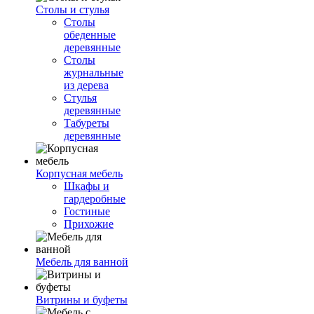
Столы и стулья
Столы
обеденные
деревянные
Столы
журнальные
из дерева
Стулья
деревянные
Табуреты
деревянные
Корпусная мебель
Шкафы и
гардеробные
Гостиные
Прихожие
Мебель для ванной
Витрины и буфеты