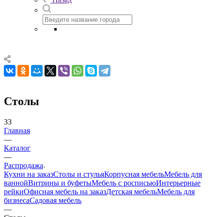
Столы
33
Главная
—
Каталог
—
Распродажа
Кухни на заказ
Столы и стулья
Корпусная мебель
Мебель для
ванной
Витрины и буфеты
Мебель с росписью
Интерьерные
рейки
Офисная мебель на заказ
Детская мебель
Мебель для
бизнеса
Садовая мебель
—