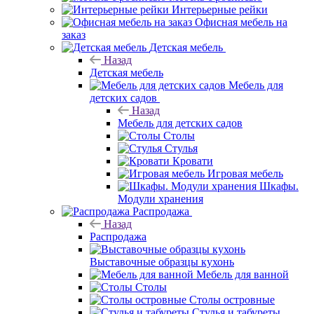
Интерьерные рейки
Офисная мебель на
заказ
Детская мебель
Назад
Детская мебель
Мебель для
детских садов
Назад
Мебель для детских садов
Столы
Стулья
Кровати
Игровая мебель
Шкафы.
Модули хранения
Распродажа
Назад
Распродажа
Выставочные образцы кухонь
Мебель для ванной
Столы
Столы островные
Стулья и табуреты