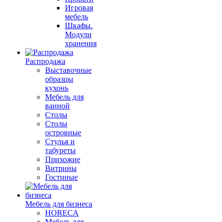
Игровая
мебель
Шкафы.
Модули
хранения
Распродажа
Выставочные
образцы
кухонь
Мебель для
ванной
Столы
Столы
островные
Стулья и
табуреты
Прихожие
Витрины
Гостиные
Мебель для бизнеса
HORECA
Мебель для