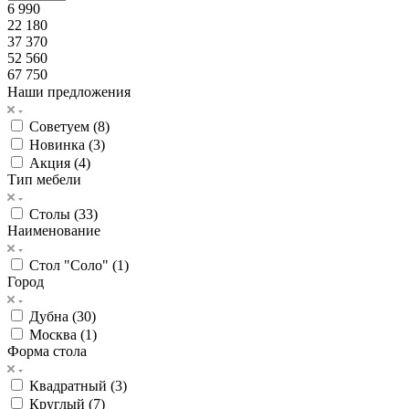
6 990
22 180
37 370
52 560
67 750
Наши предложения
Советуем (
8
)
Новинка (
3
)
Акция (
4
)
Тип мебели
Столы (
33
)
Наименование
Стол "Соло" (
1
)
Город
Дубна (
30
)
Москва (
1
)
Форма стола
Квадратный (
3
)
Круглый (
7
)