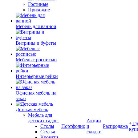
Гостиные
Прихожие
Мебель для ванной
Витрины и буфеты
Мебель с росписью
Интерьерные рейки
Офисная мебель на
заказ
Детская мебель
Мебель для
детских садов
Акции
Гд
Столы
Портфолио
и
Распродажа
куп
Стулья
скидки
Кровати