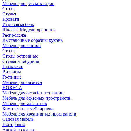
Мебель для детских садов
Столы
Стулья
Кровати
Игровая мебель
Шкафы. Модули хранения
Распродажа
Выставочные образцы кухонь
Мебель для ванной
Столы
Столы островные
Стулья и табуреты
Прихожие
Витрины
Гостиные
Мебель для бизнеса
HORECA
Мебель для отелей и гостиниц
Мебель для офисных пространств
Мебель для магазинов
Комплексная меблировка
Мебель для креативных пространств
Садовая мебель
Портфолио
Акции и скидки