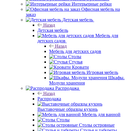
Интерьерные рейки
Офисная мебель на
заказ
Детская мебель
Назад
Детская мебель
Мебель для
детских садов
Назад
Мебель для детских садов
Столы
Стулья
Кровати
Игровая мебель
Шкафы.
Модули хранения
Распродажа
Назад
Распродажа
Выставочные образцы кухонь
Мебель для ванной
Столы
Столы островные
Стулья и табуреты