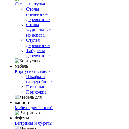
Столы и стулья
Столы
обеденные
деревянные
Столы
журнальные
из дерева
Стулья
деревянные
Табуреты
деревянные
Корпусная мебель
Шкафы и
гардеробные
Гостиные
Прихожие
Мебель для ванной
Витрины и буфеты