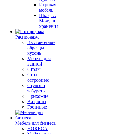
Игровая
мебель
Шкафы.
Модули
хранения
Распродажа
Выставочные
образцы
кухонь
Мебель для
ванной
Столы
Столы
островные
Стулья и
табуреты
Прихожие
Витрины
Гостиные
Мебель для бизнеса
HORECA
Мебель для