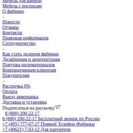
Мебель для ванной
Мебель с росписью
О фабрике
Новости
Отзывы
Контакты
Правовая информация
Сотрудничество
Как стать дилером фабрики
Дизайнерам и архитекторам
Покупка пиломатериалов
Корпоративным клиентам
Покупателям
Рассрочка 0%
Оплата
Выезд замерщика
Доставка и установка
Подписаться на рассылку
8 (800) 200-22-17
8 (800) 200-22-17
Бесплатный звонок по России
+7 (495) 777-07-27
Прямой Телефон Фабрики
+7 (49621) 7-03-12
Для партнёров