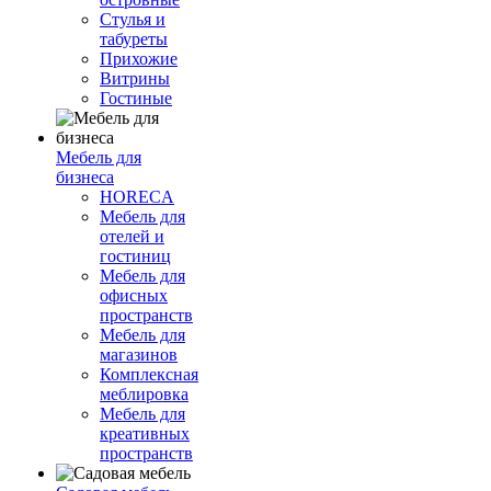
Стулья и
табуреты
Прихожие
Витрины
Гостиные
Мебель для
бизнеса
HORECA
Мебель для
отелей и
гостиниц
Мебель для
офисных
пространств
Мебель для
магазинов
Комплексная
меблировка
Мебель для
креативных
пространств