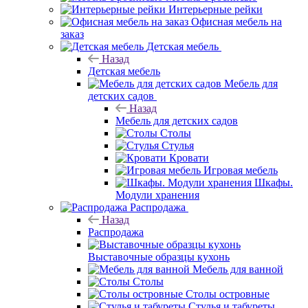
Интерьерные рейки
Офисная мебель на
заказ
Детская мебель
Назад
Детская мебель
Мебель для
детских садов
Назад
Мебель для детских садов
Столы
Стулья
Кровати
Игровая мебель
Шкафы.
Модули хранения
Распродажа
Назад
Распродажа
Выставочные образцы кухонь
Мебель для ванной
Столы
Столы островные
Стулья и табуреты