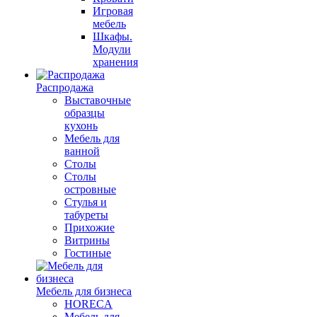
Игровая
мебель
Шкафы.
Модули
хранения
Распродажа
Выставочные
образцы
кухонь
Мебель для
ванной
Столы
Столы
островные
Стулья и
табуреты
Прихожие
Витрины
Гостиные
Мебель для бизнеса
HORECA
Мебель для