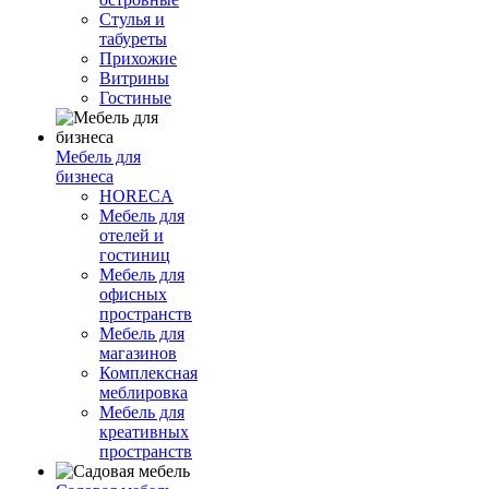
Стулья и
табуреты
Прихожие
Витрины
Гостиные
Мебель для
бизнеса
HORECA
Мебель для
отелей и
гостиниц
Мебель для
офисных
пространств
Мебель для
магазинов
Комплексная
меблировка
Мебель для
креативных
пространств