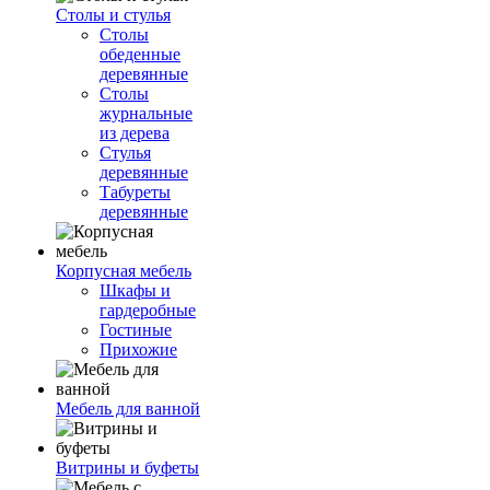
Столы и стулья
Столы
обеденные
деревянные
Столы
журнальные
из дерева
Стулья
деревянные
Табуреты
деревянные
Корпусная мебель
Шкафы и
гардеробные
Гостиные
Прихожие
Мебель для ванной
Витрины и буфеты