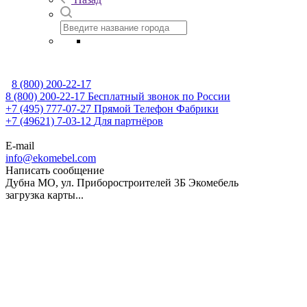
8 (800) 200-22-17
8 (800) 200-22-17
Бесплатный звонок по России
+7 (495) 777-07-27
Прямой Телефон Фабрики
+7 (49621) 7-03-12
Для партнёров
E-mail
info@ekomebel.com
Написать сообщение
Дубна МО, ул. Приборостроителей 3Б
Экомебель
загрузка карты...