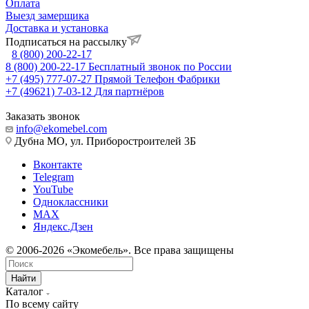
Оплата
Выезд замерщика
Доставка и установка
Подписаться на рассылку
8 (800) 200-22-17
8 (800) 200-22-17
Бесплатный звонок по России
+7 (495) 777-07-27
Прямой Телефон Фабрики
+7 (49621) 7-03-12
Для партнёров
Заказать звонок
info@ekomebel.com
Дубна МО, ул. Приборостроителей 3Б
Вконтакте
Telegram
YouTube
Одноклассники
MAX
Яндекс.Дзен
© 2006-2026 «Экомебель». Все права защищены
Найти
Каталог
По всему сайту