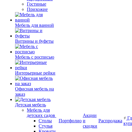
Гостиные
Прихожие
Мебель для ванной
Витрины и буфеты
Мебель с росписью
Интерьерные рейки
Офисная мебель на
заказ
Детская мебель
Мебель для
детских садов
Акции
Гд
Столы
Портфолио
и
Распродажа
куп
Стулья
скидки
Кровати