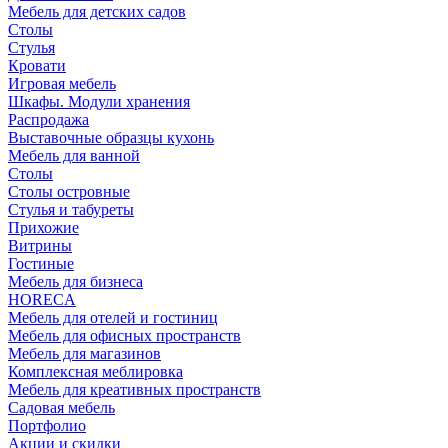
Мебель для детских садов
Столы
Стулья
Кровати
Игровая мебель
Шкафы. Модули хранения
Распродажа
Выставочные образцы кухонь
Мебель для ванной
Столы
Столы островные
Стулья и табуреты
Прихожие
Витрины
Гостиные
Мебель для бизнеса
HORECA
Мебель для отелей и гостиниц
Мебель для офисных пространств
Мебель для магазинов
Комплексная меблировка
Мебель для креативных пространств
Садовая мебель
Портфолио
Акции и скидки