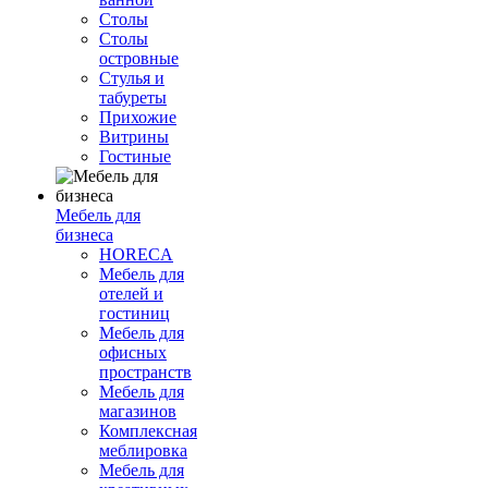
Столы
Столы
островные
Стулья и
табуреты
Прихожие
Витрины
Гостиные
Мебель для
бизнеса
HORECA
Мебель для
отелей и
гостиниц
Мебель для
офисных
пространств
Мебель для
магазинов
Комплексная
меблировка
Мебель для