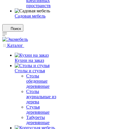
креативных
пространств
Садовая мебель
Поиск
Каталог
Кухни на заказ
Столы и стулья
Столы
обеденные
деревянные
Столы
журнальные из
дерева
Стулья
деревянные
Табуреты
деревянные