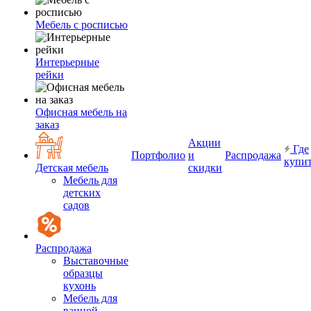
Мебель с росписью
Интерьерные
рейки
Офисная мебель на
заказ
Акции
Где
Портфолио
и
Распродажа
купи
Детская мебель
скидки
Мебель для
детских
садов
Распродажа
Выставочные
образцы
кухонь
Мебель для
ванной