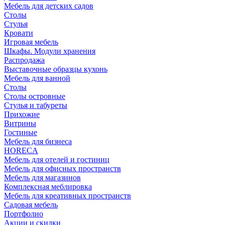
Мебель для детских садов
Столы
Стулья
Кровати
Игровая мебель
Шкафы. Модули хранения
Распродажа
Выставочные образцы кухонь
Мебель для ванной
Столы
Столы островные
Стулья и табуреты
Прихожие
Витрины
Гостиные
Мебель для бизнеса
HORECA
Мебель для отелей и гостиниц
Мебель для офисных пространств
Мебель для магазинов
Комплексная меблировка
Мебель для креативных пространств
Садовая мебель
Портфолио
Акции и скидки