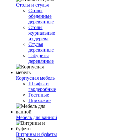
Столы и стулья
Столы
обеденные
деревянные
Столы
журнальные
из дерева
Стулья
деревянные
Табуреты
деревянные
Корпусная мебель
Шкафы и
гардеробные
Гостиные
Прихожие
Мебель для ванной
Витрины и буфеты